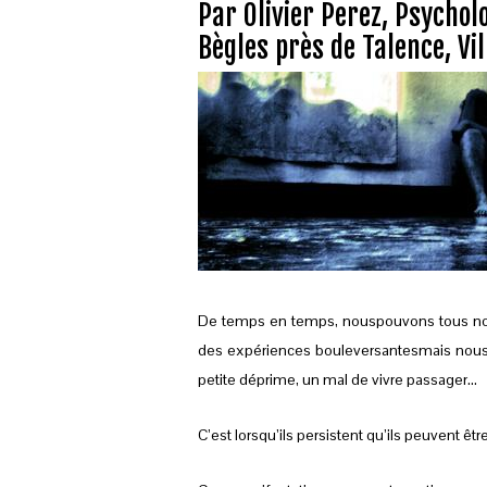
Par Olivier Perez, Psycho
Bègles près de Talence, Vi
De temps en temps, nous
pouvons tous nou
des expériences bouleversantes
mais nous
petite déprime, un mal de vivre passager…
C’est lorsqu’ils persistent qu’ils peuvent êt