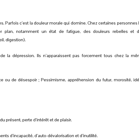
s. Parfois c’est la douleur morale qui domine. Chez certaines personnes 
 plan, notamment un état de fatigue, des douleurs rebelles et 
l, digestion).
 de la dépression. Ils n’apparaissent pas forcement tous chez la m
ce ou de désespoir ; Pessimisme, appréhension du futur, morosité, id
u présent, perte d’intérêt et de plaisir.
ts d’incapacité, d’auto-dévalorisation et d’inutilité.