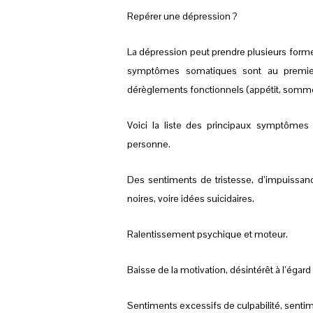
Repérer une dépression ?
La dépression peut prendre plusieurs forme
symptômes somatiques sont au premier
dérèglements fonctionnels (appétit, sommei
Voici la liste des principaux symptômes
personne.
Des sentiments de tristesse, d’impuissan
noires, voire idées suicidaires.
Ralentissement psychique et moteur.
Baisse de la motivation, désintérêt à l’égard d
Sentiments excessifs de culpabilité, sentimen