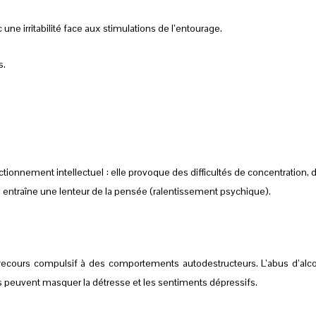
 une irritabilité face aux stimulations de l’entourage.
s.
tionnement intellectuel : elle provoque des difficultés de concentration, 
le entraîne une lenteur de la pensée (ralentissement psychique).
 recours compulsif à des comportements autodestructeurs. L’abus d’alco
es peuvent masquer la détresse et les sentiments dépressifs.