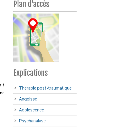
Plan d'accès
Explications
e à
Thérapie post-traumatique
une
Angoisse
Adolescence
Psychanalyse