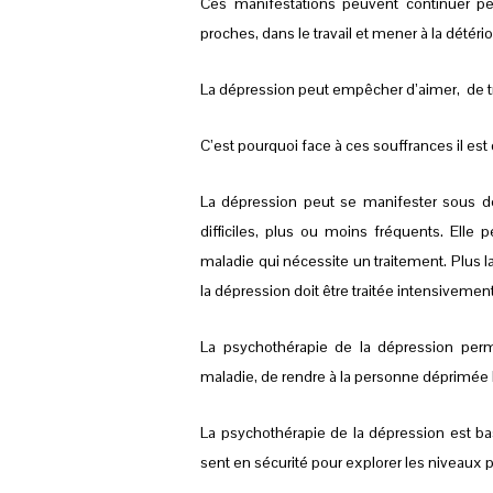
Ces manifestations peuvent continuer pe
proches, dans le travail et mener à la détéri
La dépression peut empêcher d’aimer, de tr
C’est pourquoi face à ces souffrances il est
La dépression peut se manifester sous d
difficiles, plus ou moins fréquents. Ell
maladie qui nécessite un traitement. Plus la
la dépression doit être traitée intensivement.
La psychothérapie de la dépression per
maladie, de rendre à la personne déprimée l
La psychothérapie de la dépression est ba
sent en sécurité pour explorer les niveaux