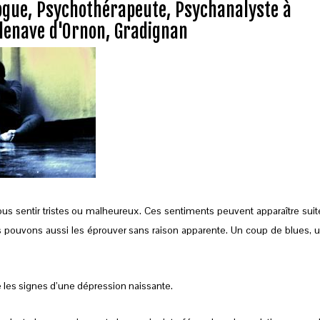
logue, Psychothérapeute, Psychanalyste à
llenave d'Ornon, Gradignan
s sentir tristes ou malheureux. Ces sentiments peuvent apparaître suit
 pouvons aussi les éprouver sans raison apparente. Un coup de blues, 
re les signes d’une dépression naissante.