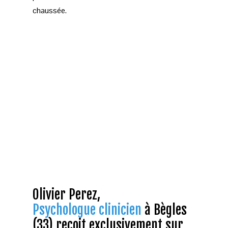
chaussée.
Olivier Perez,
Psychologue
clinicien
à Bègles
(33) reçoit exclusivement sur