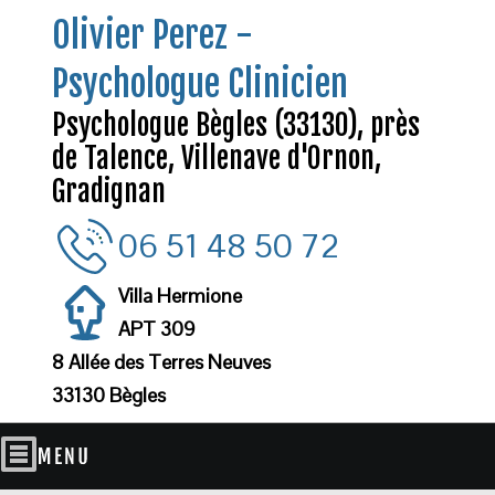
Olivier Perez -
Psychologue Clinicien
Psychologue Bègles (33130), près
de Talence, Villenave d'Ornon,
Gradignan
06 51 48 50 72
Villa Hermione
APT 309
8 Allée des Terres Neuves
33130 Bègles