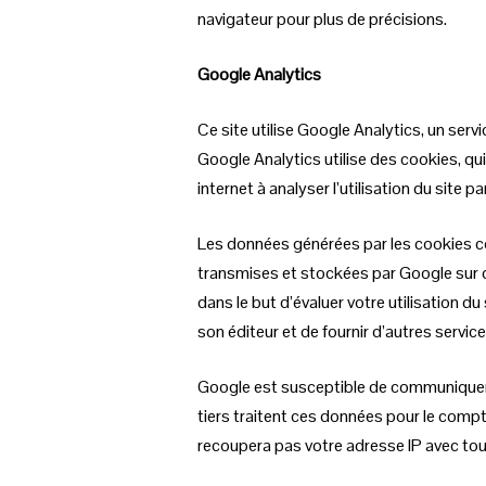
navigateur pour plus de précisions.
Google Analytics
Ce site utilise Google Analytics, un servi
Google Analytics utilise des cookies, qui 
internet à analyser l’utilisation du site pa
Les données générées par les cookies con
transmises et stockées par Google sur d
dans le but d’évaluer votre utilisation du
son éditeur et de fournir d’autres services r
Google est susceptible de communiquer c
tiers traitent ces données pour le comp
recoupera pas votre adresse IP avec to