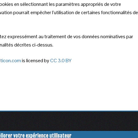
 cookies en sélectionnant les paramètres appropriés de votre
vation pourrait empêcher l’utilisation de certaines fonctionnalités de
sentez expressément au traitement de vos données nominatives par
nalités décrites ci-dessus.
ticon.com
is licensed by
CC 3.0 BY
éliorer votre expérience utilisateur