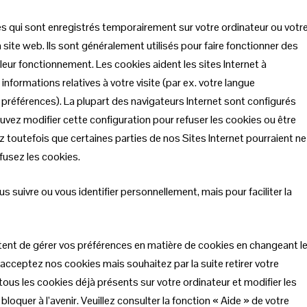
es qui sont enregistrés temporairement sur votre ordinateur ou votr
 site web. Ils sont généralement utilisés pour faire fonctionner des
e leur fonctionnement. Les cookies aident les sites Internet à
s informations relatives à votre visite (par ex. votre langue
res préférences). La plupart des navigateurs Internet sont configurés
vez modifier cette configuration pour refuser les cookies ou être
z toutefois que certaines parties de nos Sites Internet pourraient ne
fusez les cookies.
s suivre ou vous identifier personnellement, mais pour faciliter la
tent de gérer vos préférences en matière de cookies en changeant l
acceptez nos cookies mais souhaitez par la suite retirer votre
us les cookies déjà présents sur votre ordinateur et modifier les
loquer à l’avenir. Veuillez consulter la fonction « Aide » de votre