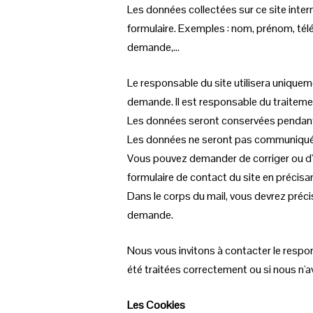
Les données collectées sur ce site int
formulaire. Exemples : nom, prénom, télé
demande,...
Le responsable du site utilisera unique
demande. Il est responsable du traiteme
Les données seront conservées pendant 
Les données ne seront pas communiquée
Vous pouvez demander de corriger ou d'e
formulaire de contact du site en précis
Dans le corps du mail, vous devrez précis
demande.
Nous vous invitons à contacter le respo
été traitées correctement ou si nous n'a
Les Cookies