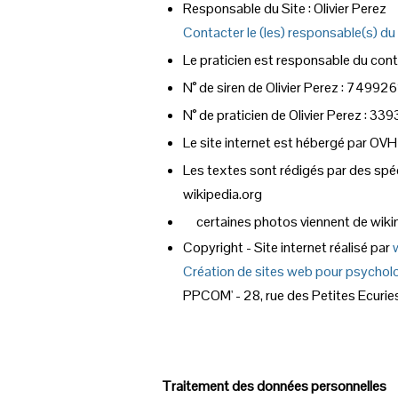
Responsable du Site : Olivier Perez
Contacter le (les) responsable(s) du 
Le praticien est responsable du cont
N° de siren de Olivier Perez : 749
N° de praticien de Olivier Perez : 3
Le site internet est hébergé par OVH
Les textes sont rédigés par des spéc
wikipedia.org
certaines photos viennent de wiki
Copyright - Site internet réalisé par
Création de sites web pour psycho
PPCOM' - 28, rue des Petites Ecurie
Traitement des données personnelles