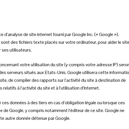
ce d’analyse de site internet fourni par Google Inc. (« Google »).
sont des fichiers texte placés sur votre ordinateur, pour aider le sit
r ses utilisateurs.
cernant votre utilisation du site (y compris votre adresse IP) sero
es serveurs situés aux Etats-Unis. Google utilisera cette informati
 site, de compiler des rapports sur l’activité du site à destination de
elatifs à l’activité du site et à l’utilisation d’Internet.
es données à des tiers en cas d’obligation légale ou lorsque ces
te de Google, y compris notamment l’éditeur de ce site. Google ne
ute autre donnée détenue par Google.