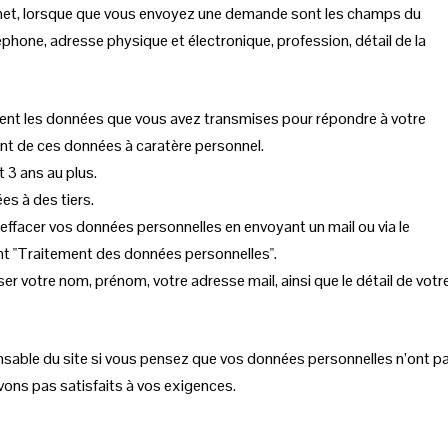
ernet, lorsque que vous envoyez une demande sont les champs du
phone, adresse physique et électronique, profession, détail de la
ment les données que vous avez transmises pour répondre à votre
nt de ces données à caratère personnel.
3 ans au plus.
s à des tiers.
ffacer vos données personnelles en envoyant un mail ou via le
ant "Traitement des données personnelles".
er votre nom, prénom, votre adresse mail, ainsi que le détail de votr
nsable du site si vous pensez que vos données personnelles n’ont p
vons pas satisfaits à vos exigences.