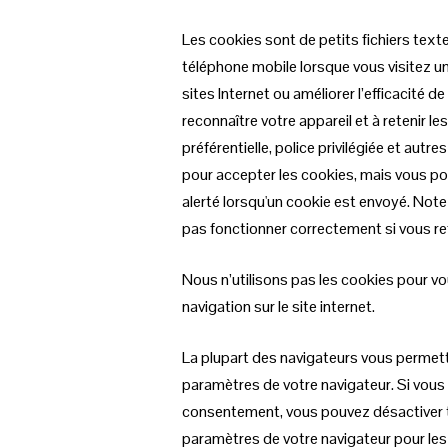
Les cookies sont de petits fichiers text
téléphone mobile lorsque vous visitez un
sites Internet ou améliorer l’efficacité d
reconnaître votre appareil et à retenir le
préférentielle, police privilégiée et aut
pour accepter les cookies, mais vous pou
alerté lorsqu'un cookie est envoyé. Note
pas fonctionner correctement si vous re
Nous n’utilisons pas les cookies pour vou
navigation sur le site internet.
La plupart des navigateurs vous permet
paramètres de votre navigateur. Si vous 
consentement, vous pouvez désactiver to
paramètres de votre navigateur pour les b