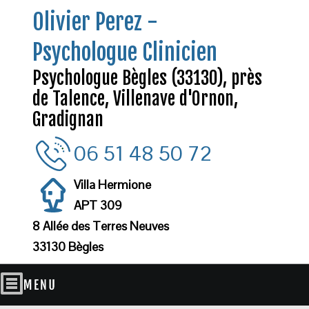
Olivier Perez -
Psychologue Clinicien
Psychologue Bègles (33130), près
de Talence, Villenave d'Ornon,
Gradignan
06 51 48 50 72
Villa Hermione
APT 309
8 Allée des Terres Neuves
33130 Bègles